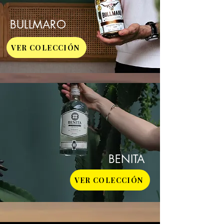
BULLMARO
VER COLECCIÓN
BENITA
VER COLECCIÓN