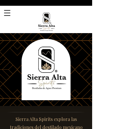
Sierra Alta Spirits explora las
tradiciones del destilado mexicano