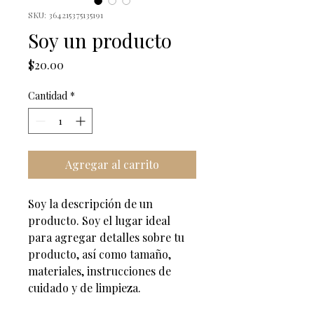
SKU: 364215375135191
Soy un producto
Precio
$20.00
Cantidad
*
Agregar al carrito
Soy la descripción de un 
producto. Soy el lugar ideal 
para agregar detalles sobre tu 
producto, así como tamaño, 
materiales, instrucciones de 
cuidado y de limpieza.